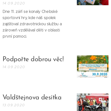
14.09.2020
Dne 11. září se konaly Chebské
sportovní hry, kde náš spolek
zajišťoval zdravotnickou službu a
zároveň vzdělával děti v oblasti
první pomoci.
Podpořte dobrou věc!
14.09.2020
Valdštejnova desítka
13.09.2020