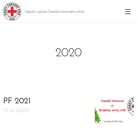
Oblastní spolek Českého červeného kříže
Cheb
2020
PF 2021
13.12.2020