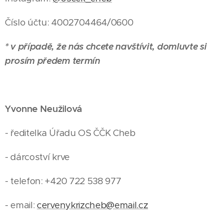
Číslo účtu: 4002704464/0600
* v případě, že nás chcete navštívit, domluvte si
prosím předem termín
Yvonne Neužilová
- ředitelka Úřadu OS ČČK Cheb
- dárcoství krve
- telefon: +420 722 538 977
- email:
cervenykrizcheb@email.cz