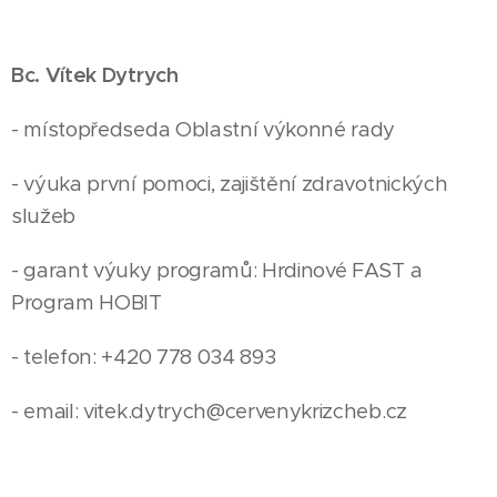
Bc. Vítek Dytrych
- místopředseda Oblastní výkonné rady
- výuka první pomoci, zajištění zdravotnických
služeb
- garant výuky programů: Hrdinové FAST a
Program HOBIT
- telefon: +420 778 034 893
- email: vitek.dytrych@cervenykrizcheb.cz