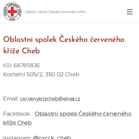
Oblastní spolek Českého červeného kříže
Cheb
Oblastní spolek Českého červeného
kříže Cheb
68785836
IČO:
Kostelní 505/2, 350 02 Cheb
Email:
cervenykrizcheb@email.cz
Facebook:
Oblastní spolek Českého červeného
kříže Cheb
Instagram:
@oscck_cheb