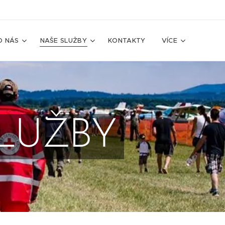
O NÁS
NAŠE SLUŽBY
KONTAKTY
VÍCE
LUŽBY