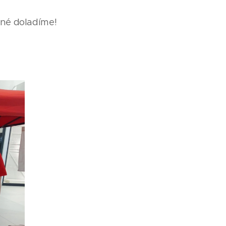
bné doladíme!