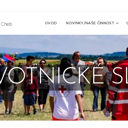
ÚVOD
NOVINKY/NAŠE ČINNOST
e Cheb
VOTNICKÉ S