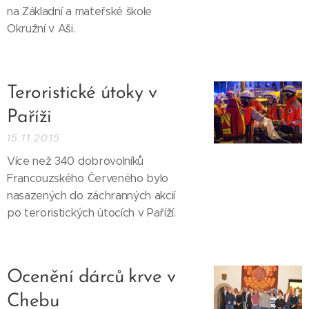
na Základní a mateřské škole
Okružní v Aši.
Teroristické útoky v
Paříži
15.11.2015
Více než 340 dobrovolníků
Francouzského Červeného bylo
nasazených do záchranných akcií
po teroristických útocích v Paříží.
Ocenění dárců krve v
Chebu