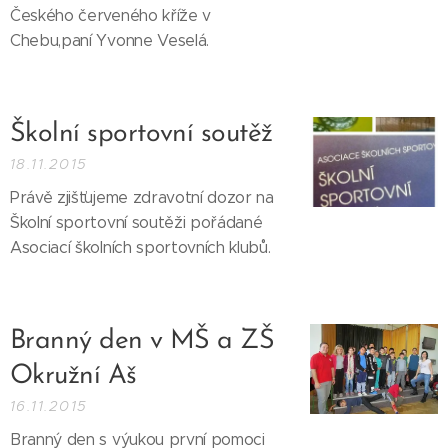
Českého červeného kříže v
Chebu,paní Yvonne Veselá.
Školní sportovní soutěž
18.11.2015
Právě zjišťujeme zdravotní dozor na
Školní sportovní soutěži pořádané
Asociací školních sportovních klubů.
Branný den v MŠ a ZŠ
Okružní Aš
16.11.2015
Branný den s výukou první pomoci