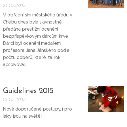
21.10.2015
V obřadní síni městského úřadu v
Chebu dnes byla slavnostně
předána prestižní ocenění
bezpříspěvkovým dárcům krve.
Dárci byli oceněni medailemi
profesora Jana Jánského podle
počtu odběrů, které za rok
absolvovali.
Guidelines 2015
15.10.2015
Nové doporučené postupy, i pro
laiky, jsou na světě!