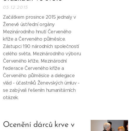
05.12.2015
Začátkem prosince 2015 jednaly v
Ženevě ústřední orgány
Mezinárodního hnutí Červeného
kříže a Červeného půlměsíce.
Zástupci 190 národních společností
celého světa, Mezinárodního výboru
Červeného kříže, Mezinárodní
federace Červeného kříže a
Červeného půlměsíce a delegace
vlád - účastníků Ženevských úmluv -
se zabývali řešením humanitárních
otázek.
Ocenění dárců krve v