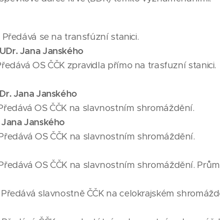
 Předává se na transfúzní stanici.
MUDr. Jana Janského
ředává OS ČČK zpravidla přímo na trasfuzní stanici.
UDr. Jana Janského
Předává OS ČČK na slavnostním shromáždění.
. Jana Janského
Předává OS ČČK na slavnostním shromáždění.
Předává OS ČČK na slavnostním shromáždění. Průmě
 Předává slavnostně ČČK na celokrajském shromážd