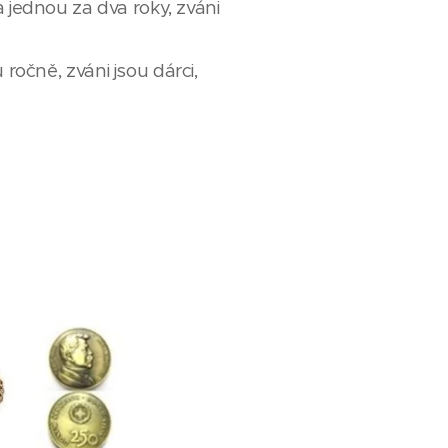
 jednou za dva roky, zváni
ročně, zváni jsou dárci,