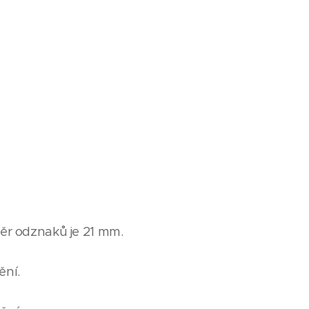
r odznaků je 21 mm.
ění.