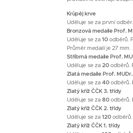
Krůpěj krve
Uděluje se za první odběr.
Bronzová medaile Prof. 
Uděluje se za
10
odběrů. P
Průměr medailí je 27 mm.
Stříbrná medaile Prof. M
Uděluje se za
20
odběrů. 
Zlatá medaile Prof. MUDr
Uděluje se za
40
odběrů. 
Zlatý kříž ČČK 3. třídy
Uděluje se za
80
odběrů. 
Zlatý kříž ČČK 2. třídy
Uděluje se za
120
odběrů.
Zlatý kříž ČČK 1. třídy