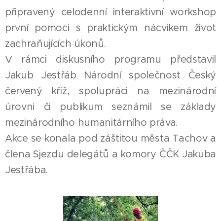
připravený celodenní interaktivní workshop
první pomoci s praktickým nácvikem život
zachraňujících úkonů.
V rámci diskusního programu představil
Jakub Jestřáb Národní společnost Český
červený kříž, spolupráci na mezinárodní
úrovni či publikum seznámil se základy
mezinárodního humanitárního práva.
Akce se konala pod záštitou města Tachov a
člena Sjezdu delegátů a komory ČČK Jakuba
Jestřába.