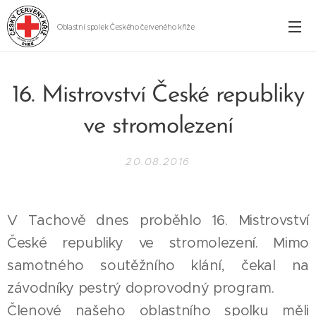
Oblastní spolek Českého červeného kříže
Cheb
16. Mistrovství České republiky
ve stromolezení
20.08.2016
V Tachově dnes proběhlo 16. Mistrovství
České republiky ve stromolezení. Mimo
samotného soutěžního klání, čekal na
závodníky pestrý doprovodný program.
Členové našeho oblastního spolku měli