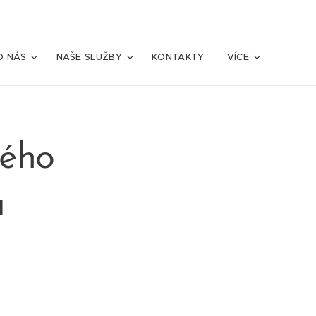
O NÁS
NAŠE SLUŽBY
KONTAKTY
VÍCE
ného
u