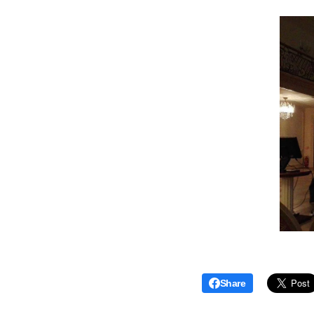
Share