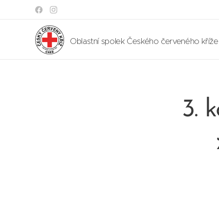
Oblastní spolek Českého červeného kříž
3. 