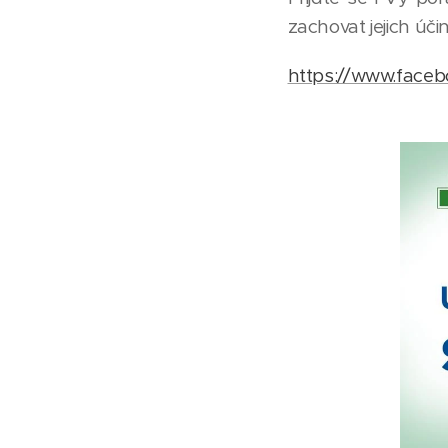
zachovat jejich úč
https://www.face