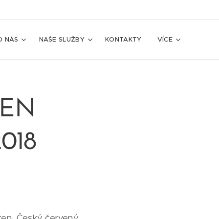
O NÁS
NAŠE SLUŽBY
KONTAKTY
VÍCE
DEN
018
en. Český červený