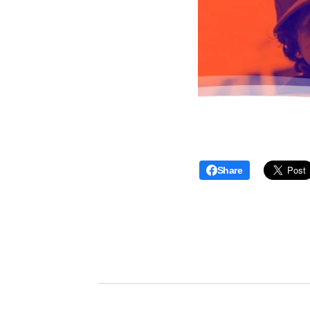
Share