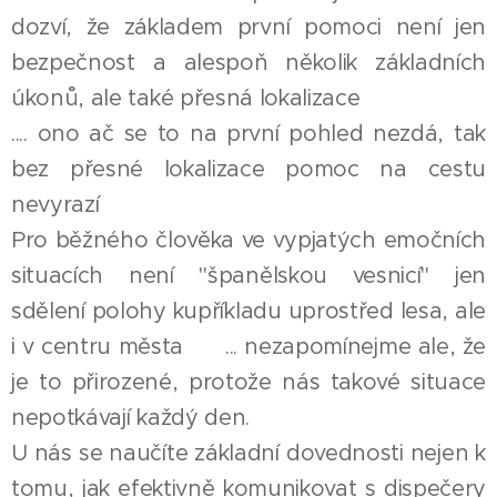
dozví, že základem první pomoci není jen
bezpečnost a alespoň několik základních
úkonů, ale také přesná lokalizace 📍
.... ono ač se to na první pohled nezdá, tak
bez přesné lokalizace pomoc na cestu
nevyrazí ❌
Pro běžného člověka ve vypjatých emočních
situacích není "španělskou vesnicí" jen
sdělení polohy kupříkladu uprostřed lesa, ale
i v centru města 😬 ... nezapomínejme ale, že
je to přirozené, protože nás takové situace
nepotkávají každý den.
U nás se naučíte základní dovednosti nejen k
tomu, jak efektivně komunikovat s dispečery