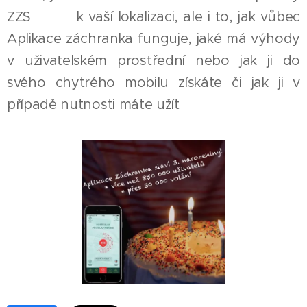
ZZS 🚑🚁 k vaší lokalizaci, ale i to, jak vůbec
Aplikace záchranka funguje, jaké má výhody
v uživatelském prostřední nebo jak ji do
svého chytrého mobilu získáte či jak ji v
případě nutnosti máte užít 📲