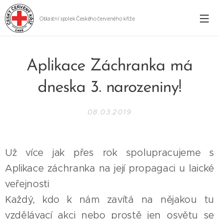
Oblastní spolek Českého červeného kříže
Cheb
Aplikace Záchranka má
dneska 3. narozeniny!
08.03.2019
Už více jak přes rok spolupracujeme s
Aplikace záchranka na její propagaci u laické
veřejnosti 😌
Každý, kdo k nám zavítá na nějakou tu
vzdělávací akci nebo prostě jen osvětu se