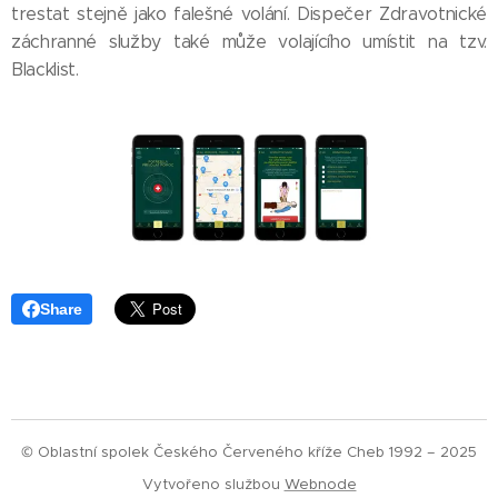
trestat stejně jako falešné volání. Dispečer Zdravotnické
záchranné služby také může volajícího umístit na tzv.
Blacklist.
Share
© Oblastní spolek Českého Červeného kříže Cheb 1992 – 2025
Vytvořeno službou
Webnode