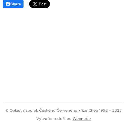
Share
© Oblastní spolek Českého Červeného kříže Cheb 1992 – 2025
Vytvořeno službou
Webnode