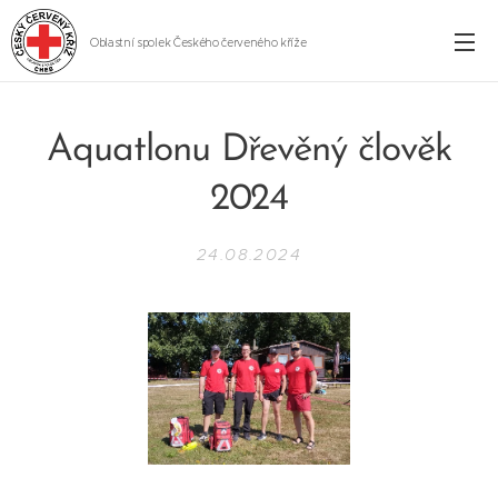
Oblastní spolek Českého červeného kříže
Cheb
Aquatlonu Dřevěný člověk
2024
24.08.2024