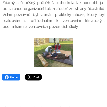
Zdárný a úspěšný průběh školního kola lze hodnotit, jak
po stránce organizační tak znalostní ze strany účastníků.
Velmi pozitivně byl vnímán praktický nácvik, který byl
realizován s přihlédnutím k venkovním klimatickým
podmínkám na venkovních pozemcích školy.
Share