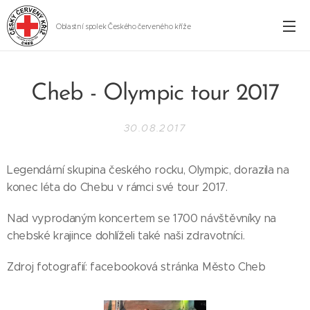
Oblastní spolek Českého červeného kříže
Cheb
Cheb - Olympic tour 2017
30.08.2017
Legendární skupina českého rocku, Olympic, dorazila na
konec léta do Chebu v rámci své tour 2017.
Nad vyprodaným koncertem se 1700 návštěvníky na
chebské krajince dohlíželi také naši zdravotníci.
Zdroj fotografií: facebooková stránka Město Cheb