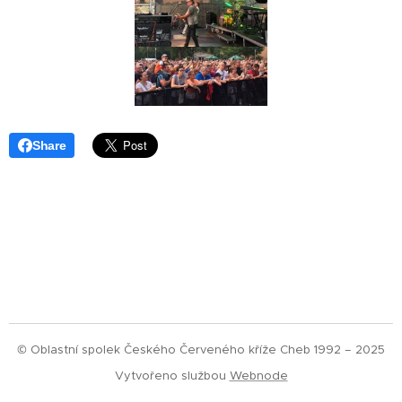
Share
© Oblastní spolek Českého Červeného kříže Cheb 1992 – 2025
Vytvořeno službou
Webnode