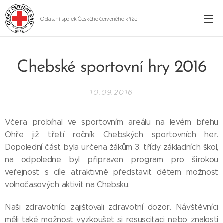
Oblastní spolek Českého červeného kříže
Cheb
Chebské sportovní hry 2016
10.09.2016
Včera probíhal ve sportovním areálu na levém břehu
Ohře již třetí ročník Chebských sportovních her.
Dopolední část byla určena žákům 3. třídy základních škol,
na odpoledne byl připraven program pro širokou
veřejnost s cíle atraktivně představit dětem možnost
volnočasových aktivit na Chebsku.
Naši zdravotníci zajišťovali zdravotní dozor. Návštěvníci
měli také možnost vyzkoušet si resuscitaci nebo znalosti