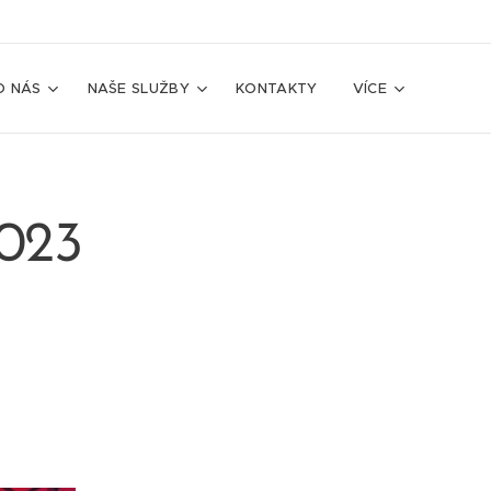
O NÁS
NAŠE SLUŽBY
KONTAKTY
VÍCE
2023