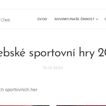
ÚVOD
NOVINKY/NAŠE ČINNOST
e Cheb
bské sportovní hry 
19.10.2023
ch sportovních her