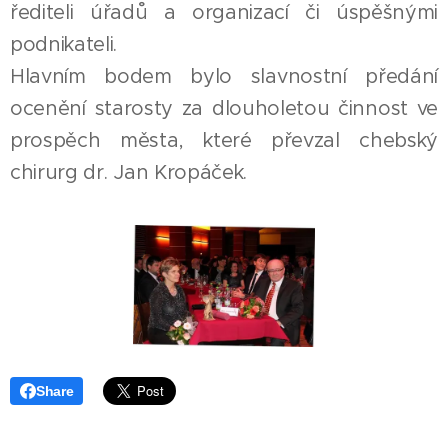
řediteli úřadů a organizací či úspěšnými
podnikateli.
Hlavním bodem bylo slavnostní předání
ocenění starosty za dlouholetou činnost ve
prospěch města, které převzal chebský
chirurg dr. Jan Kropáček.
Share