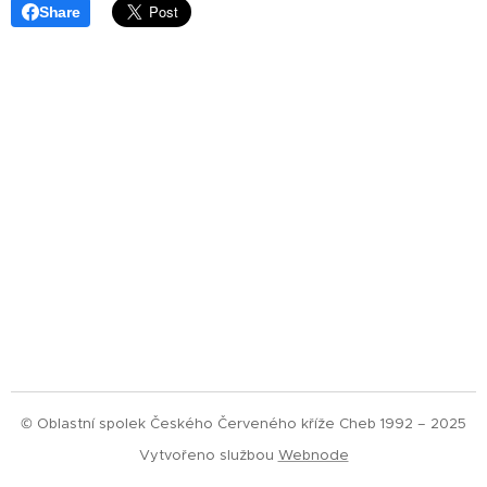
Share
© Oblastní spolek Českého Červeného kříže Cheb 1992 – 2025
Vytvořeno službou
Webnode