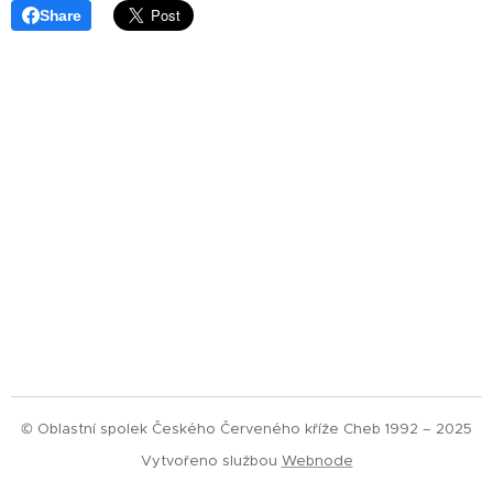
Share
© Oblastní spolek Českého Červeného kříže Cheb 1992 – 2025
Vytvořeno službou
Webnode