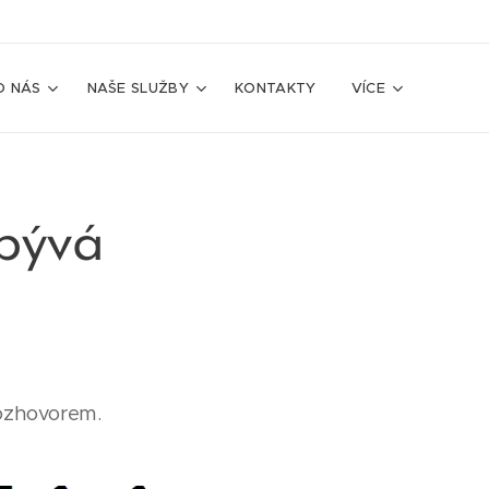
O NÁS
NAŠE SLUŽBY
KONTAKTY
VÍCE
ubývá
rozhovorem.