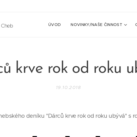
ÚVOD
NOVINKY/NAŠE ČINNOST
e Cheb
ů krve rok od roku 
19.10.2018
Chebského deníku "Dárců krve rok od roku ubývá" s 