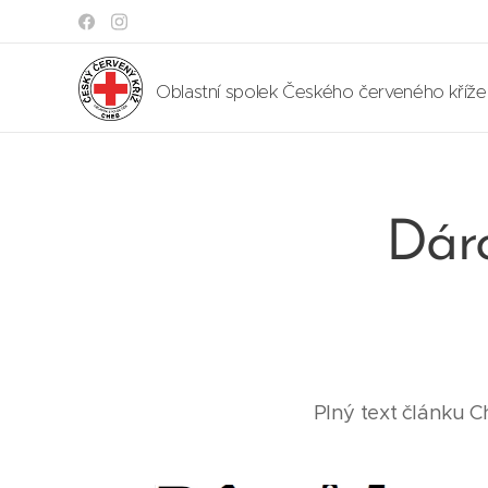
Oblastní spolek Českého červeného kříž
Dárc
Plný text článku 