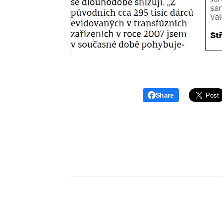
Share