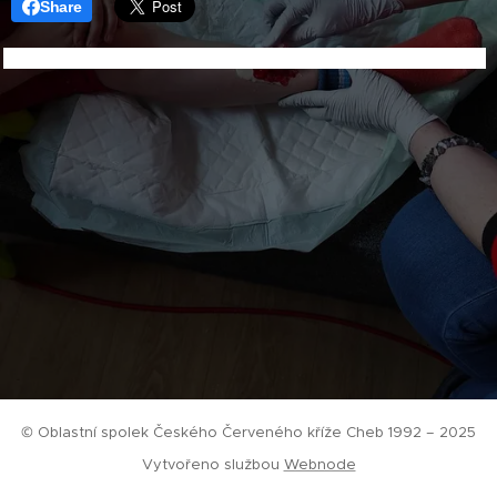
Share
© Oblastní spolek Českého Červeného kříže Cheb 1992 – 2025
Vytvořeno službou
Webnode