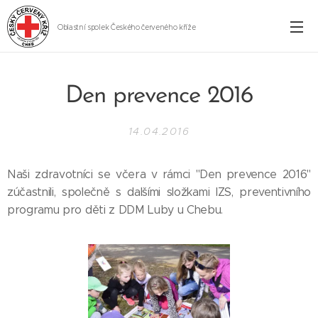
Oblastní spolek Českého červeného kříže
Cheb
Den prevence 2016
14.04.2016
Naši zdravotníci se včera v rámci "Den prevence 2016"
zúčastnili, společně s dalšími složkami IZS, preventivního
programu pro děti z DDM Luby u Chebu.