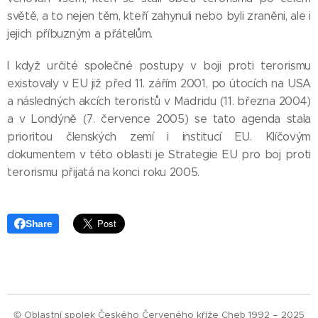
světě, a to nejen těm, kteří zahynuli nebo byli zraněni, ale i
jejich příbuzným a přátelům.
I když určité společné postupy v boji proti terorismu
existovaly v EU již před 11. zářím 2001, po útocích na USA
a následných akcích teroristů v Madridu (11. března 2004)
a v Londýně (7. července 2005) se tato agenda stala
prioritou členských zemí i institucí EU. Klíčovým
dokumentem v této oblasti je Strategie EU pro boj proti
terorismu přijatá na konci roku 2005.
Share
© Oblastní spolek Českého Červeného kříže Cheb 1992 – 2025