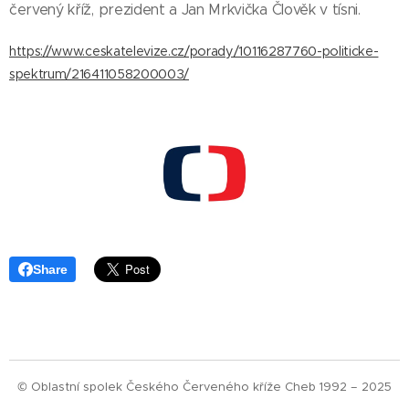
červený kříž, prezident a Jan Mrkvička Člověk v tísni.
https://www.ceskatelevize.cz/porady/10116287760-politicke-
spektrum/216411058200003/
Share
© Oblastní spolek Českého Červeného kříže Cheb 1992 – 2025