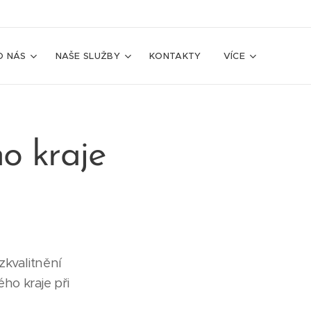
O NÁS
NAŠE SLUŽBY
KONTAKTY
VÍCE
o kraje
zkvalitnění
ho kraje při