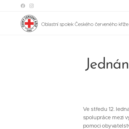
Oblastní spolek Českého červeného kříž
Jednán
Ve středu 12. ledn
spolupráce mezi v
pomoci obyvatelst