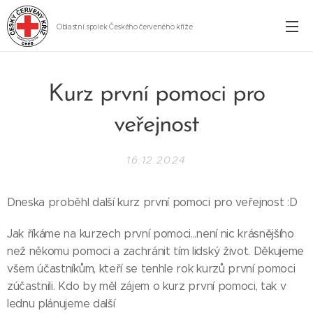
Oblastní spolek Českého červeného kříže
Cheb
Kurz první pomoci pro
veřejnost
16.12.2024
Dneska proběhl další kurz první pomoci pro veřejnost :D
Jak říkáme na kurzech první pomoci...není nic krásnějšího
než někomu pomoci a zachránit tím lidský život. Děkujeme
všem účastníkům, kteří se tenhle rok kurzů první pomoci
zúčastnili. Kdo by měl zájem o kurz první pomoci, tak v
lednu plánujeme další