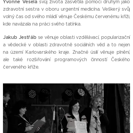
Yvonne Veselá
svůj života zasvětila pomoci druhým jako
zdravotní sestra v oboru urgentní medicína. Veškerý svůj
volný čas od svého mládí věnuje Českému červenému kříži,
kde navázala na práci svého tatínka.
Jakub Jestřáb
se věnuje oblasti vzdělávací, popularizační
a vědecké v oblasti zdravotně sociálních věd a to nejen
na území Karlovarského kraje. Značné úsilí věnuje plnění,
ale také rozšiřování programových činností Českého
červeného kříže.