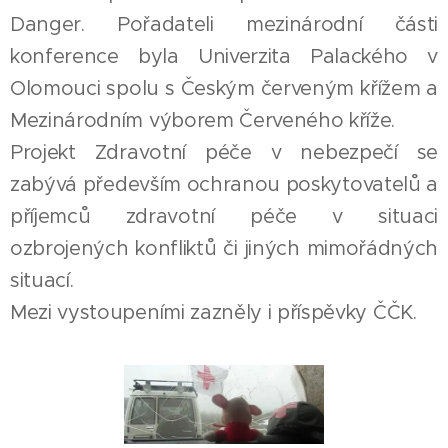
Danger. Pořadateli mezinárodní části
konference byla Univerzita Palackého v
Olomouci spolu s Českým červeným křížem a
Mezinárodním výborem Červeného kříže.
Projekt Zdravotní péče v nebezpečí se
zabývá především ochranou poskytovatelů a
příjemců zdravotní péče v situaci
ozbrojených konfliktů či jiných mimořádných
situací.
Mezi vystoupeními zazněly i příspěvky ČČK.