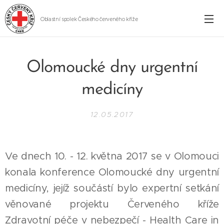
Oblastní spolek Českého červeného kříže
Cheb
Olomoucké dny urgentní
medicíny
12.05.2017
Ve dnech 10. - 12. května 2017 se v Olomouci
konala konference Olomoucké dny urgentní
medicíny, jejíž součástí bylo expertní setkání
věnované projektu Červeného kříže
Zdravotní péče v nebezpečí - Health Care in