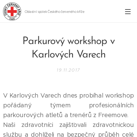
Oblastní spolek Českého červeného kříže
Cheb
Parkurový workshop v
Karlových Varech
19.11.2017
V Karlových Varech dnes probíhal workshop
pořádaný týmem profesionálních
parkourových atletů a trenérů z Freemove.
Naši zdravotníci zajišťovali zdravotnickou
službu a dohlíželi na bezpečný průběh celé