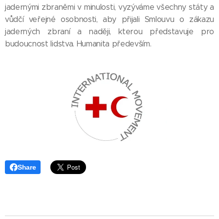
jadernými zbraněmi v minulosti, vyzýváme všechny státy a
vůdčí veřejné osobnosti, aby přijali Smlouvu o zákazu
jaderných zbraní a naději, kterou představuje pro
budoucnost lidstva. Humanita především.
Share