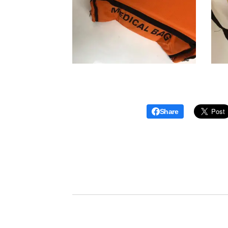
Share