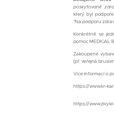
poskytované zdra
který byl podpoře
"Na podporu zdrav
Konkrétně se jed
pomoc MEDICAL B
Zakoupené vybaven
(př. veřejná bruslen
Více informací o p
https://www.kr-kar
https://www.zivykra