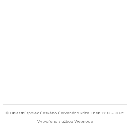
© Oblastní spolek Českého Červeného kříže Cheb 1992 – 2025
Vytvořeno službou
Webnode