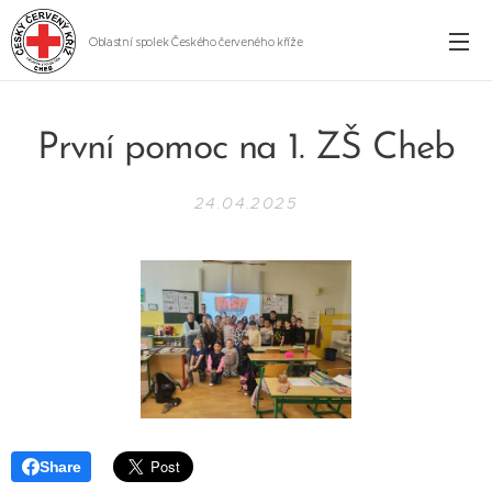
Oblastní spolek Českého červeného kříže
Cheb
První pomoc na 1. ZŠ Cheb
24.04.2025
Share