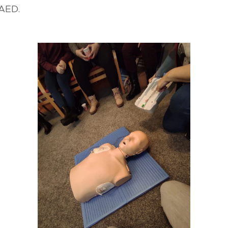
m AED.