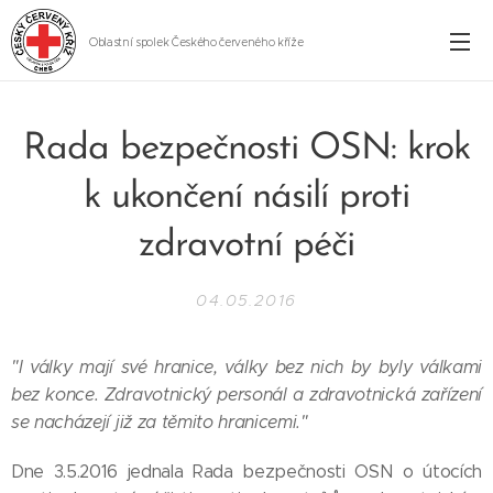
Oblastní spolek Českého červeného kříže
Cheb
Rada bezpečnosti OSN: krok
k ukončení násilí proti
zdravotní péči
04.05.2016
"I války mají své hranice, války bez nich by byly válkami
bez konce. Zdravotnický personál a zdravotnická zařízení
se nacházejí již za těmito hranicemi."
Dne 3.5.2016 jednala Rada bezpečnosti OSN o útocích