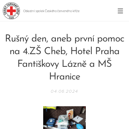
Oblastní spolek Českého červeného kříže
Cheb
Rušný den, aneb první pomoc
na 4.ZŠ Cheb, Hotel Praha
Fantiškovy Lázně a MŠ
Hranice
04.06.2024