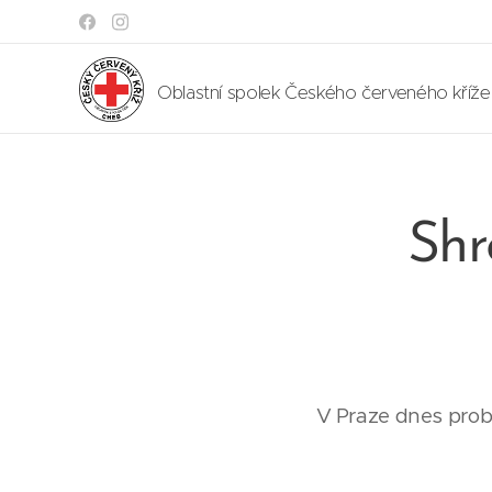
Oblastní spolek Českého červeného kříž
Shr
V Praze dnes prob