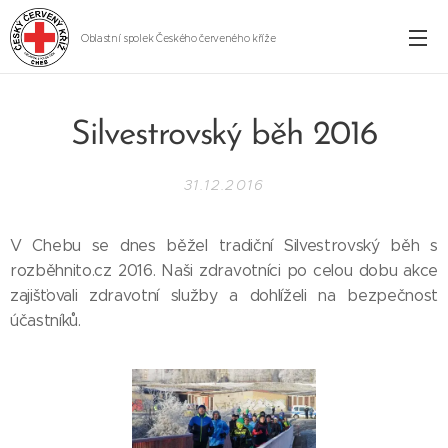
Oblastní spolek Českého červeného kříže
Cheb
Silvestrovský běh 2016
31.12.2016
V Chebu se dnes běžel tradiční Silvestrovský běh s
rozběhnito.cz 2016. Naši zdravotníci po celou dobu akce
zajišťovali zdravotní služby a dohlíželi na bezpečnost
účastníků.