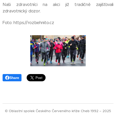
Naši zdravotníci na akci již tradičně zajišťovali
zdravotnický dozor.
Foto: https://rozbehnito.cz
Share
© Oblastní spolek Českého Červeného kříže Cheb 1992 – 2025