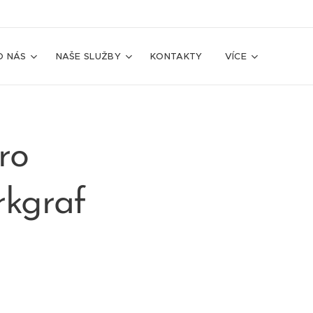
O NÁS
NAŠE SLUŽBY
KONTAKTY
VÍCE
ro
rkgraf