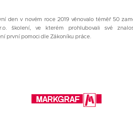
vní den v novém roce 2019 věnovalo téměř 50 zam
r.o. školení, ve kterém prohlubovali své znalo
ní první pomoci dle Zákoníku práce.