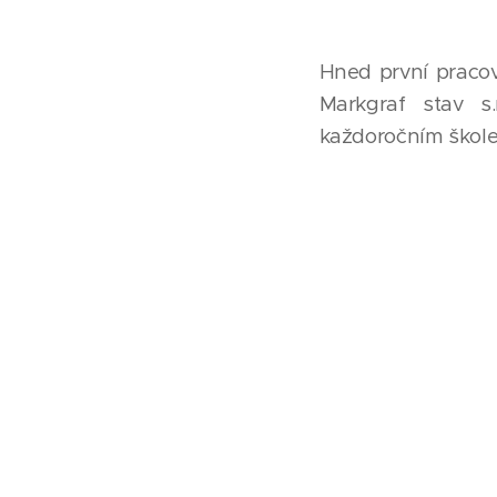
Hned první praco
Markgraf stav s.
každoročním škole