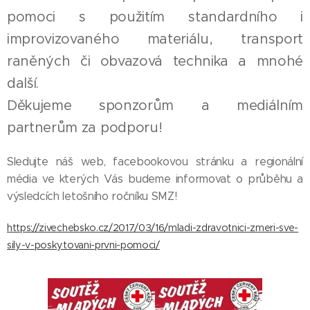
pomoci s použitím standardního i
improvizovaného materiálu, transport
raněných či obvazová technika a mnohé
další.
Děkujeme sponzorům a mediálním
partnerům za podporu!
Sledujte náš web, facebookovou stránku a regionální
média ve kterých Vás budeme informovat o průběhu a
výsledcích letošního ročníku SMZ!
https://zivechebsko.cz/2017/03/16/mladi-zdravotnici-zmeri-sve-
sily-v-poskytovani-prvni-pomoci/