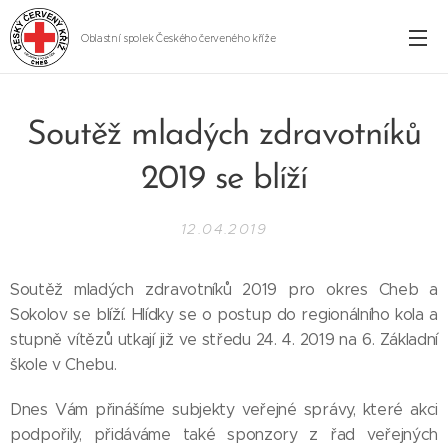
Oblastní spolek Českého červeného kříže
Cheb
Soutěž mladých zdravotníků
2019 se blíží
12.04.2019
Soutěž mladých zdravotníků 2019 pro okres Cheb a
Sokolov se blíží. Hlídky se o postup do regionálního kola a
stupně vítězů utkají již ve středu 24. 4. 2019 na 6. Základní
škole v Chebu.
Dnes Vám přinášíme subjekty veřejné správy, které akci
podpořily, přidáváme také sponzory z řad veřejných