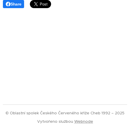
Share
© Oblastní spolek Českého Červeného kříže Cheb 1992 – 2025
Vytvořeno službou
Webnode