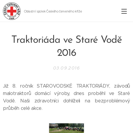
Oblastní spolek Českého červeného kříže
Cheb
Traktoriáda ve Staré Vodě
2016
03.09.2016
Již 8. ročník STAROVODSKÉ TRAKTORIÁDY, závodů
malotraktorů domácí výroby, dnes proběhl ve Staré
Vodě. Naši zdravotníci dohlíželi na bezproblémový
průběh celé akce.