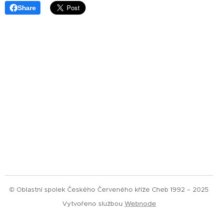
Share
© Oblastní spolek Českého Červeného kříže Cheb 1992 – 2025
Vytvořeno službou
Webnode