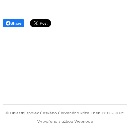
Share
© Oblastní spolek Českého Červeného kříže Cheb 1992 – 2025
Vytvořeno službou
Webnode