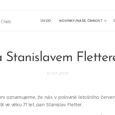
ÚVOD
NOVINKY/NAŠE ČINNOST
e Cheb
 Stanislavem Flette
31.07.2017
ni oznamujeme, že nás v polovině letošního čer
l ve věku 71 let, pan Stanislav Fletter.