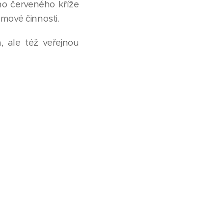
o červeného kříže
amové činnosti.
 ale též veřejnou