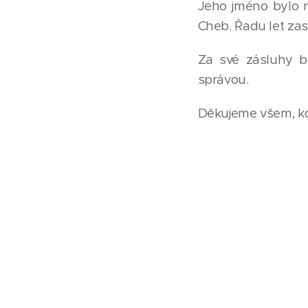
Jeho jméno bylo 
Cheb. Řadu let zas
Za své zásluhy b
správou.
Děkujeme všem, kd