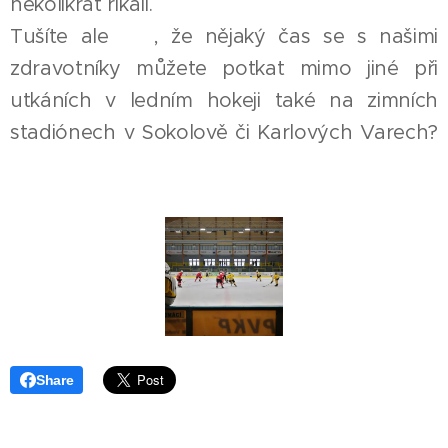
několikrát říkali.
Tušíte ale 🤔, že nějaký čas se s našimi
zdravotníky můžete potkat mimo jiné při
utkáních v ledním hokeji také na zimních
stadiónech v Sokolově či Karlových Varech?
📍
Share