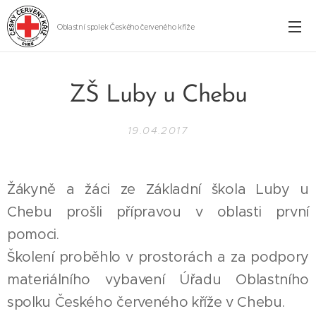
Oblastní spolek Českého červeného kříže
Cheb
ZŠ Luby u Chebu
19.04.2017
Žákyně a žáci ze Základní škola Luby u
Chebu prošli přípravou v oblasti první
pomoci.
Školení proběhlo v prostorách a za podpory
materiálního vybavení Úřadu Oblastního
spolku Českého červeného kříže v Chebu.